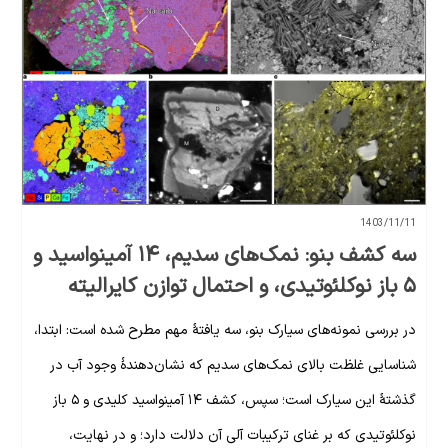
1403/11/11
سه کشف بنو: نمک‌های سدیم، ۱۴ آمینواسید و
۵ باز نوکلئوتیدی، و احتمال توازن کایرالیته
در بررسی نمونه‌های سیارک بنو، سه یافتهٔ مهم مطرح شده است: ابتدا،
شناسایی غلظت بالای نمک‌های سدیم که نشان‌دهندهٔ وجود آب در
گذشتهٔ این سیارک است؛ سپس، کشف ۱۴ آمینواسید کلیدی و ۵ باز
نوکلئوتیدی که بر غنای ترکیبات آلی آن دلالت دارد؛ و در نهایت،