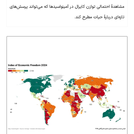
مشاهدهٔ احتمالی توازن کایرال در آمینواسیدها که می‌تواند پرسش‌های
تازه‌ای دربارهٔ حیات مطرح کند.