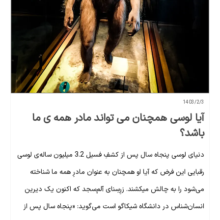
1403/2/3
آیا لوسی همچنان می تواند مادر همه ی ما
باشد؟
دنیای لوسی پنجاه سال پس از کشفِ فسیل 3.2 میلیون ساله‌ی لوسی
رقبایی این فرض که آیا او همچنان به عنوان مادرِ همه ما شناخته
می‌شود را به چالش میکشند. زرِسِنای آلم‌سجد که اکنون یک دیرین
انسان‌شناس در دانشگاه شیکاگو است می‌گوید: «پنجاه سال پس از