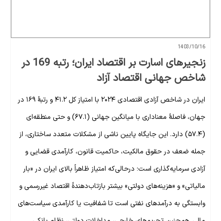
1403/10/16
زنجیرهای اسارت بر اقتصاد ایران؛ رتبه 169 در
شاخص جهانی اقتصاد آزاد
ایران در شاخص آزادی اقتصادی ۲۰۲۴ با امتیاز کل ۴۱.۲ و رتبهٔ ۱۶۹ در
جهان، فاصلهٔ معناداری با میانگین جهانی (۶۷.۱) و حتی منطقه‌ای
(۵۷.۴) دارد. این جایگاه پایین ناشی از مشکلات متعدد ساختاری، از
جمله ضعف در حقوق مالکیت، حاکمیت قانون، کارآمدی قضایی و
آزادی سرمایه‌گذاری است؛ درحالی‌که امتیاز ظاهراً بالای ایران در «بار
مالیاتی» و «هزینه‌های دولتی» بیشتر بازتاب‌دهندهٔ اقتصاد غیررسمی و
وابستگی به درآمدهای نفتی است تا شفافیت یا کارآمدی سیاست‌های
مالی. همچنین تحریم‌های خارجی، مداخلات دولتی، نظام بانکی