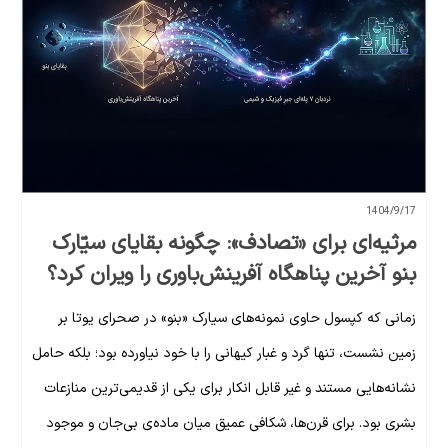
1404/9/17
مرثیه‌ای برای «تصادف»: چگونه بقایای سیّارک
بنو آخرین پناهگاه آفرینش‌باوری را ویران کرد؟
زمانی که کپسول حاوی نمونه‌های سیارک «بنو» در صحرای یوتا بر
زمین نشست، تنها گرد و غبار کیهانی را با خود نیاورده بود؛ بلکه حامل
نشانه‌هایی مستند و غیر قابل انکار برای یکی از قدیمی‌ترین منازعات
بشری بود. برای قرن‌ها، شکافی عمیق میان ماده‌ی بی‌جان و موجود