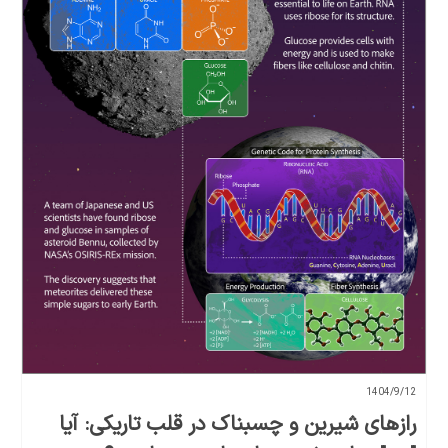
1404/9/12
رازهای شیرین و چسبناک در قلب تاریکی: آیا