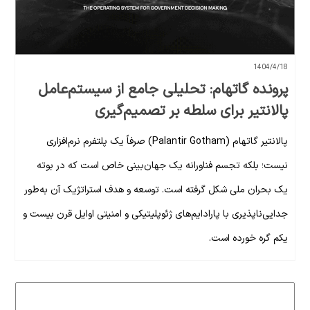
1404/4/18
پرونده گاتهام: تحلیلی جامع از سیستم‌عامل
پالانتیر برای سلطه بر تصمیم‌گیری
پالانتیر گاتهام (Palantir Gotham) صرفاً یک پلتفرم نرم‌افزاری
نیست؛ بلکه تجسم فناورانه یک جهان‌بینی خاص است که در بوته
یک بحران ملی شکل گرفته است. توسعه و هدف استراتژیک آن به‌طور
جدایی‌ناپذیری با پارادایم‌های ژئوپلیتیکی و امنیتی اوایل قرن بیست و
یکم گره خورده است.