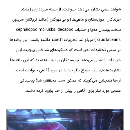
شواهد علمی نشان می‌دهد حیوانات، از جمله مهره‌داران (مانند
خزندگان، دوزیستان و ماهی‌ها) و بی‌مهرگان (مانند نرم‌تنان سرپاور،
سخت‌پوستان ده‌پا و حشرات cephalopod mollusks, decapod
crustaceans ) می‌توانند تجربیات آگاهانه داشته باشند. این یافته‌ها
بر اساس تحقیقات اخیر است که عملکردهای شناختی پیچیده این
حیوانات را نشان می‌دهد. نویسندگان بیانیه معتقدند که این یافته‌ها
نشان‌دهنده‌ی یک اجماع نظر جدید در مورد آگاهی حیوانات است.
آن‌ها همچنین می‌گویند که ممکن است محققان قبلاً پیچیدگی
عصبی مورد نیاز برای آگاهی را بیش از حد برآورد کرده باشند.