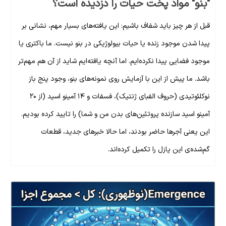
"بنو" مواد پخت حیات را دزدیده است؟
قبل از هر چیز باید شفاف باشیم: این یافته‌های بسیار مهم، نشانی بر
پیدا شدن موجود زنده یا حیات بیولوژیکی در بنو نیست. ما باکتری یا
موجود فضایی پیدا نکرده‌ایم. اما آنچه یافته‌ایم شاید از آن هم مهم‌تر
باشد. ما پیش از این با آزمایش روی نمونه‌های بنو، وجود پنج باز
نوکلئوتیدی (حروف الفبای ژنتیک)، فسفات و ۱۴ آمینو اسید (از ۲۰
آمینو اسید سازنده پروتئین‌های بدن من و شما) را تایید کرده بودیم.
این یعنی آجرها حاضر بودند، اما حالا خبرهای جدید، قطعات
گم‌شده‌ی این پازل را تکمیل کرده‌اند.