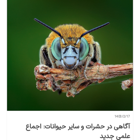
1403/2/17
آگاهی در حشرات و سایر حیوانات: اجماع
علمی جدید