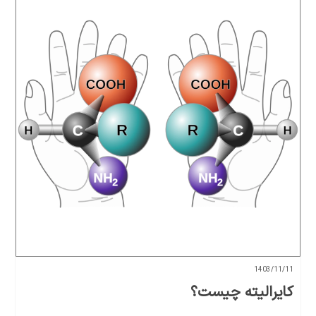
1403/11/11
کایرالیته چیست؟