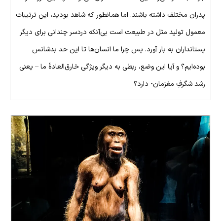
پدران مختلف داشته باشند. اما همانطور که شاهد بودید، این ترتیبات
معمول تولید مثل در طبیعت است بی‌آنکه دردسر چندانی برای دیگر
پستانداران به بار آورد. پس چرا ما انسان‌ها تا این حد بدشانس
بوده‌ایم؟ و آیا این وضع،‌ ربطی به دیگر ویژگی خارق‌العادۀ ما – یعنی
رشد شگرفِ مغزمان- دارد؟