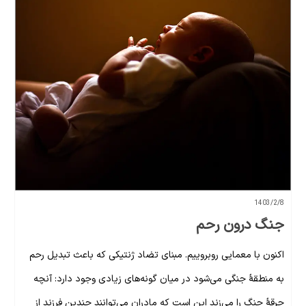
1403/2/8
جنگ درون رحم
اکنون با معمایی روبروییم. مبنای تضاد ژنتیکی که باعث تبدیل رحم
به منطقۀ جنگی می‌شود در میان گونه‌های زیادی وجود دارد: آنچه
جرقۀ جنگ را می‌زند این است که مادران می‌توانند چندین فرزند از