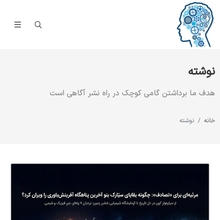
نوشته
هدف ما برداشتن گامی کوچک در راه نشر آگاهی است
خانه
نوشته