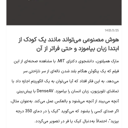
1403/3/25
هوش مصنوعی می‌تواند مانند یک کودک از
ابتدا زبان بیاموزد و حتی فراتر از آن
مارک همیلتون، دانشجوی دکترای MIT، با مشاهده صحنه‌ای از این
فیلم که یک پنگوئن هنگام بلند شدن ناله‌ای از سر ناراحتی سر
می‌دهد، به این فکر افتاد که آیا می‌توان به یک الگوریتم اجازه داد با
تماشای تلویزیون، زبان انسان را بیاموزد. DenseAV با پیش‌بینی
آنچه می‌بیند از آنچه می‌شنود و بالعکس عمل می‌کند. به‌عنوان مثال،
اگر صدای کسی را بشنود که می‌گوید "کیک را در دمای 350 درجه
بپزید"، احتمالاً به‌دنبال کیک یا فر در تصویر می‌گردد.