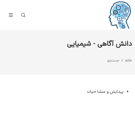
دانش آگاهی - شیمیایی
خانه
جستجو
پيدايش و منشا حيات