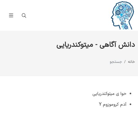
دانش آگاهی - میتوکندریایی
خانه
جستجو
حوا‌ ی میتوکندریایی
آدم کروموزوم Y