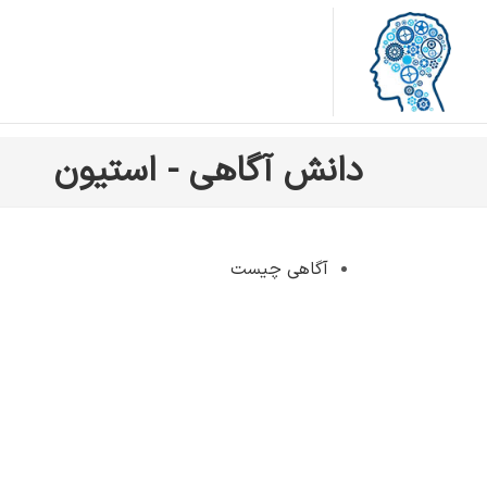
دانش آگاهی - استیون
آگاهی چیست