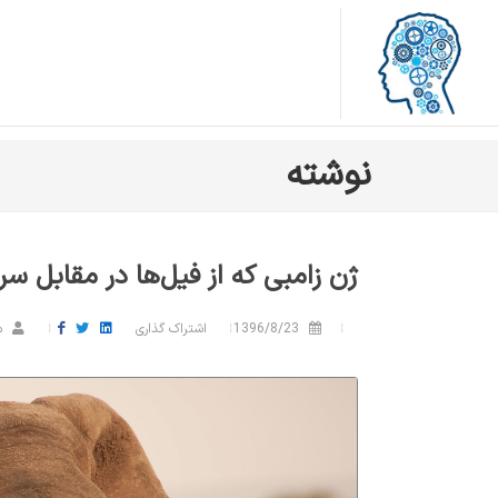
نوشته
ژن زامبی که از فیل‌ها در مقابل 
1396/8/23
اشتراک گذاری
م