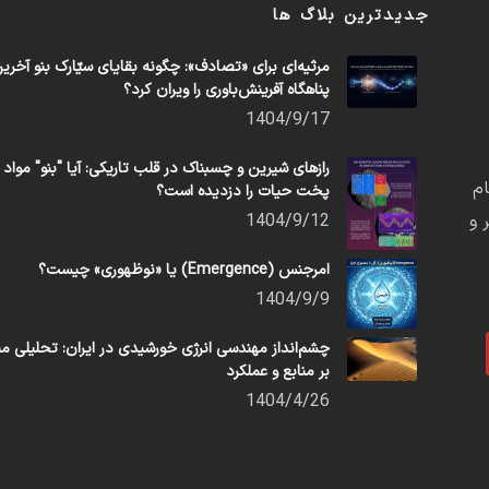
جدیدترین بلاگ ها
مرثیه‌ای برای «تصادف»: چگونه بقایای سیّارک بنو آخری
پناهگاه آفرینش‌باوری را ویران کرد؟
1404/9/17
رازهای شیرین و چسبناک در قلب تاریکی: آیا "بنو" مواد
م
پخت حیات را دزدیده است؟
 و
1404/9/12
امرجنس (Emergence) یا «نوظهوری» چیست؟
1404/9/9
چشم‌انداز مهندسی انرژی خورشیدی در ایران: تحلیلی مب
بر منابع و عملکرد
1404/4/26