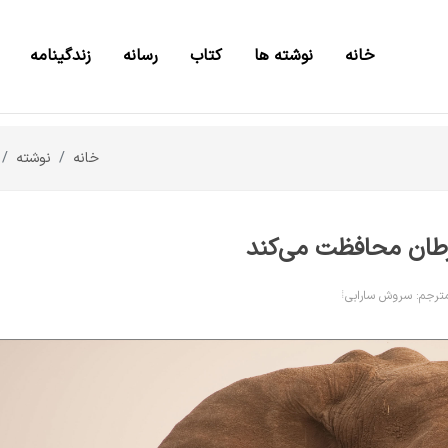
خانه
نوشته ها
کتاب
رسانه
زندگینامه
خانه
نوشته
سرطان محافظت می‌کند
ترجم: سروش سارابی