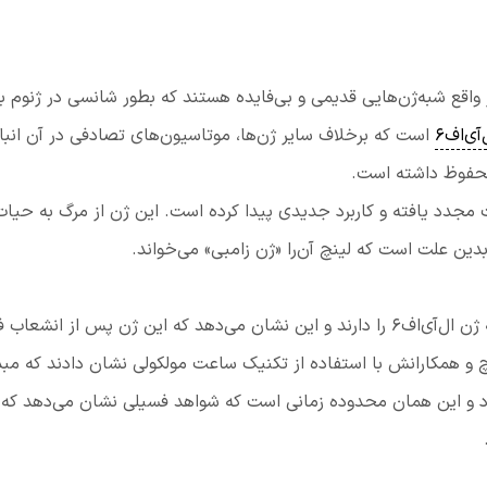
 واقع شبه‌ژن‌هایی قدیمی و بی‌فایده هستند که بطور شانسی در ژنوم ب
‌آی‌اف۶
است که برخلاف سایر ژن‌ها، موتاسیون‌های تصادفی در آن انبا
 محفوظ داشته است.
 شبه‌ژن است فرگشت مجدد یافته و کاربرد جدیدی پیدا کرده است. این ژن از مرگ به حیا
دین علت است که لینچ آن‌را «ژن زامبی» می‌خواند.
فیل‌ها در بین بستگان خود تنها گونه‌ای هستند که ژن ال‌آی‌اف۶ را دارند و این نشان می‌دهد که این ژن پس از انش
چ و همکارانش با استفاده از تکنیک ساعت مولکولی نشان دادند که مبد
 قبل باز می‌گردد و این همان محدوده زمانی است که شواهد فسیلی نشان می‌دهد که
.