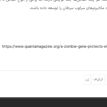
 مکانیزم‌های سرکوب سرطان را توسعه داده باشند.
https://www.quantamagazine.org/a-zombie-gene-protects-e
ال‌آی‌اف
ژن