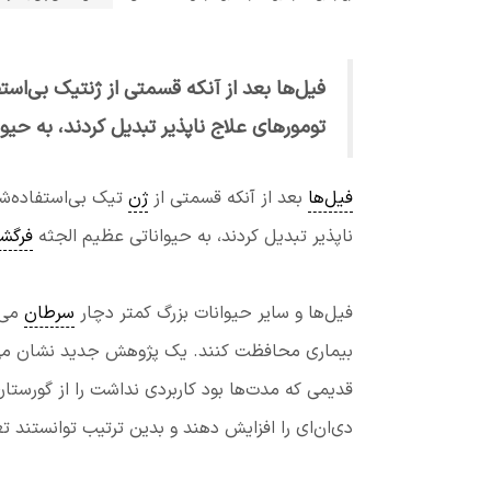
فیل‌ها بعد از آنکه قسمتی از ژنتیک بی‌استف
تومورهای علاج ناپذیر تبدیل کردند، به حیو
فیل‌ها
بعد از آنکه قسمتی از
ژن
تیک بی‌استفاده‌شا
ناپذیر تبدیل کردند، به حیواناتی عظیم الجثه
فرگش
فیل‌ها و سایر حیوانات بزرگ کمتر دچار
سرطان
می‌ش
بیماری محافظت کنند. یک پژوهش جدید نشان می‌ده
قدیمی که مدت‌ها بود کاربردی نداشت را از گورس
دی‌ان‌ای را افزایش دهند و بدین ترتیب توانستند