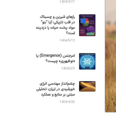
1404/9/17
رازهای شیرین و چسبناک
در قلب تاریکی: آیا "بنو"
مواد پخت حیات را دزدیده
است؟
1404/9/12
امرجنس (Emergence) یا
«نوظهوری» چیست؟
1404/9/9
چشم‌انداز مهندسی انرژی
خورشیدی در ایران: تحلیلی
مبتنی بر منابع و عملکرد
1404/4/26