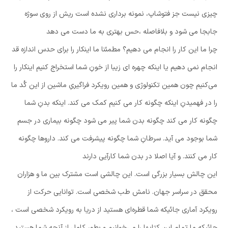
چیزی نیست جز فتوشاپ، نمونه برداری نشده است ریش از روی سوژه
جابجا می شود و بلافاصله ،حس بهتری به ما دست می دهد
چرا ما این کار را انجام می دهیم؟ مطمئنا ما اینکار را برای حدس اندازه قد
انجام نمی دهیم یا اینکه چهره ای زیبا از خونِ شما استخراج کنیم اینکار را
می‌کنیم چون همین تکنولوژی و همین رویکرد فراگیریِ ماشین از این کُد ما
را در فهمیدنِ اینکه چگونه کار می کنیم کمک می کند. اینکه بدنِ شما
چگونه کار می کند چگونه بدن شما پیر می شود چگونه بیماری در جسم
شما بوجود می آید. سرطانِ شما چگونه پیشرفت می کند. داروها چگونه
کار می کنند. و آیا اصلا در بدن شما کارآیی دارند
این چالش بسیار بزرگی است. این چالشی است مشترک بین ما و هزاران
محقق در سراسر جهان. نامش طب شخصی است. توانایی حرکت از
رویکرد آماری جائیکه شما قطره‌ای هستید از دریا به رویکرد شخصی است ،
جائیکه ما تمام این کتابها را می‌خوانیم و بطور کامل از آنچه شما هستید