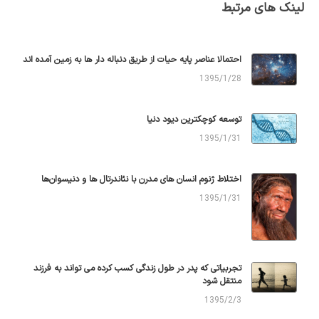
لینک های مرتبط
احتمالا عناصر پایه حیات از طریق دنباله دار ها به زمین آمده اند
1395/1/28
توسعه کوچکترین دیود دنیا
1395/1/31
اختلاط ژنوم انسان های مدرن با نئاندرتال ها و دنیسوان‌ها
1395/1/31
تجربیاتی که پدر در طول زندگی کسب کرده می تواند به فرزند
منتقل شود
1395/2/3