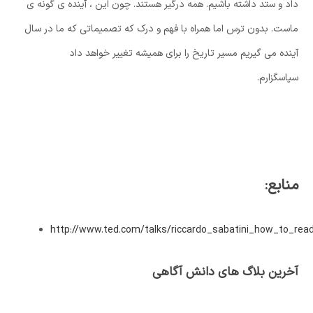
داد و ستد داشته باشیم. همه درگیر هستند. چون این ، آینده ی گونه ی
ماست. بدون ترس اما همراه با فهم و درک که تصمیماتی که ما در سال
آینده می گیریم مسیر تاریخ را برای همیشه تغییر خواهد داد
سپاسگزارم.
منابع:
http://www.ted.com/talks/riccardo_sabatini_how_to_r
آخرین بلاگ های دانش آگاهی