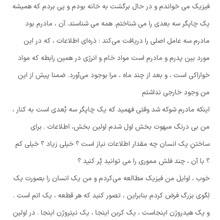
فیزیک می خواندم و در حال برگشت به خانه بودم و پی بردم که همیشه
یک چاپگر سه بعدی را می شناختم. همه می شناسند. آن ، مادرم بود
مادرم سه عامل اصلی را دریافت می‌کند : ذره‌ای اطلاعات ، که در این
مورد بین پدرم و مادرم است مواد خام و انرژی در همین رابطه که مواد
خواراکی است ، و بعد از چند ماه ، مرا بوجود می‌آورد. ضمنا پیش از این
من وجود خارجی نداشتم
اینکه مادرم شوکه شد وقتی فهمید که یک چاپگر سه بُعدی است به کنار ،
من بی درنگ مبهوت بخش اول شدم اولین بخش، اطلاعات . برای
ساختنِ یک انسان چه مقدار اطلاعات نیاز است ؟ خیلی زیاد ؟ خیلی کم
؟ با آن ، چند فلش مموری را می توانید پُر کنید ؟
خوب ، اوایل من فیزیک مطالعه می‌کردم و من یک انسان را بصورت یک
لِگوی بزرگ فرض کردم بنابراین ، تصور کنید که هر قطعه ، یک اتم است .
و یک هیدروژن اینجاست ، یک کربن اینجا ، یک نیتروژن اینجا . در اولین