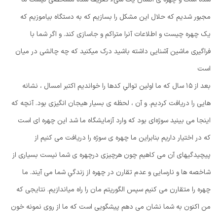
مجبور شدیم که حلال این مشکل را بسازیم که به دستگاه بیاموزیم که
یک چهره چیست و اطلاعات آنرا متراکم و جاسازی کند. و اگر شما با
فراگیری ماشین آشنایی داشته باشید درک میکنید که چه چالشی در میان
است
بعد از ۱۵ سال که ما اولین توالیِ کدها را خواندیم اکتبر امسال ، نشانه
هایی را دریافت کردیم. و آن ، لحظه ی بسیار هیجان انگیزی بود. آنچه که
اینجا می بینید سوژه‌ای بود که وارد آزمایشگاه ما شد این چهره ای است
که در اختیار داریم بنابراین ما چهره ی سوژه را دریافت می کنیم از
پیچیدگیهای آن می کاهیم چون هرچیزی درچهره ی شما نیست بسیاری از
شاخصه ها و نارسایی و عدم تقارن در چهره از زندگیِ شما می آیند. ما
چهره را متقارن می کنیم سپس الگوریتم مان را راه میاندازیم. نتایجی که
من اکنون به شما نشان می دهم پیشگویی است که ما از روی نمونه خون