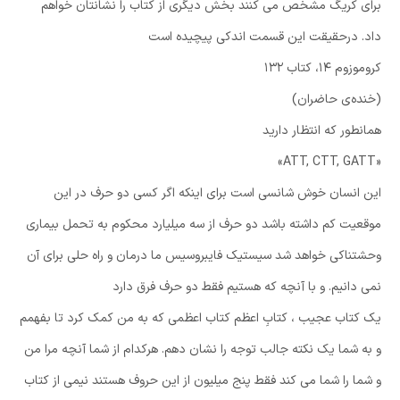
برای کریگ مشخص می کنند بخش دیگری از کتاب را نشانتان خواهم
داد. درحقیقت این قسمت اندکی پیچیده است
کروموزوم ۱۴، کتاب ۱۳۲
(خنده‌ی حاضران)
همانطور که انتظار دارید
«ATT, CTT, GATT»
این انسان خوش شانسی است برای اینکه اگر کسی دو حرف در این
موقعیت کم داشته باشد دو حرف از سه میلیارد محکوم به تحمل بیماری
وحشتناکی خواهد شد سیستیک فایبروسیس ما درمان و راه حلی برای آن
نمی دانیم. و با آنچه که هستیم فقط دو حرف فرق دارد
یک کتاب عجیب ، کتابِ اعظم کتاب اعظمی که به من کمک کرد تا بفهمم
و به شما یک نکته جالب توجه را نشان دهم. هرکدام از شما آنچه مرا من
و شما را شما می کند فقط پنج میلیون از این حروف هستند نیمی از کتاب