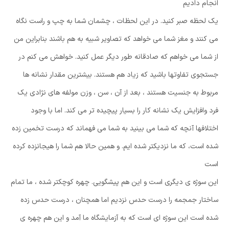
انجام دادیم
یک لحظه صبر کنید. در این لحظات ، چشمان شما به چپ و راست نگاه
می کنند و مغز شما می خواهد که تصاویر شبیه به هم باشند بنابراین من
از شما می خواهم که صادقانه طور دیگر عمل کنید. خواهش می کنم در
جستجوی تفاوتها باشید که زیاد هم هستند. بیشترین مقدار نشانه ها
مربوط به جنسیت هستند ، بعد از آن ، سن ، وزن مولفه های نژادی یک
فرد وافزایش یک نشانه کار را بسیار پیچیده تر می کند. اما با وجود
اختلافها آنچه که شما می بینید به شما می فهماند که درست تخمین زده
شده است، که ما نزدیکتر شده ایم. و همین حالا هم شما را هیجانزده کرده
است
این سوژه ی دیگری است و این هم پیشگویی. چهره کوچکتر شده ، ما تمام
ساختار جمجمه را درست حدس نزدیم اما همچنان ، درست حدس زده
شده است این سوژه ای است که به آزمایشگاه ما آمد و این هم چهره ی