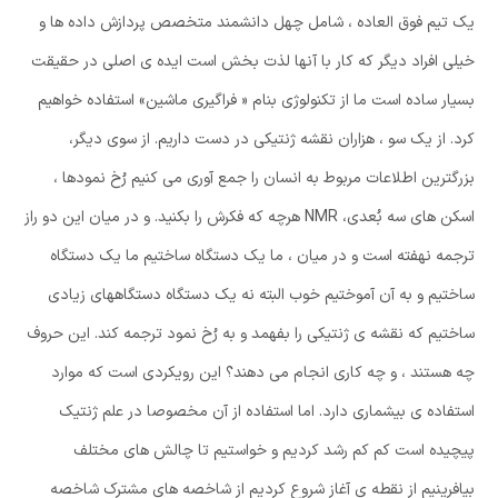
یک تیم فوق العاده ، شامل چهل دانشمند متخصص پردازش داده ها و
خیلی افراد دیگر که کار با آنها لذت بخش است ایده ی اصلی در حقیقت
بسیار ساده است ما از تکنولوژی بنام « فراگیری ماشین» استفاده خواهیم
کرد. از یک سو ، هزاران نقشه ژنتیکی در دست داریم. از سوی دیگر،
بزرگترین اطلاعات مربوط به انسان را جمع آوری می کنیم رُخ نمودها ،
اسکن های سه بُعدی، NMR هرچه که فکرش را بکنید. و در میان این دو راز
ترجمه نهفته است و در میان ، ما یک دستگاه ساختیم ما یک دستگاه
ساختیم و به آن آموختیم خوب البته نه یک دستگاه دستگاههای زیادی
ساختیم که نقشه ی ژنتیکی را بفهمد و به رُخ نمود ترجمه کند. این حروف
چه هستند ، و چه کاری انجام می دهند؟ این رویکردی است که موارد
استفاده ی بیشماری دارد. اما استفاده از آن مخصوصا در علم ژنتیک
پیچیده است کم کم رشد کردیم و خواستیم تا چالش های مختلف
بیافرینیم از نقطه ی آغاز شروع کردیم از شاخصه های مشترک شاخصه