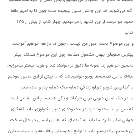
آگاه می شویم. اما این چالش بسیار پیچیده است چون تا به امروز فقط
حدود دو درصد از این کتابها را می‌فهمیم. چهار کتاب از بیش از ۱۷۵
کتاب.
و این موضوع بحث امروز من نیست ، چون ما باز هم خواهیم آموخت.
بهترین مغزهای جهان مشغول مطالعه روی این موضوع هستند. بهتر
تخمین خواهیم زد. نمونه ها دقیق تر خواهند شد. و هرچه بیشتر بیاموزیم،
بیشتر با این تصمیم‌ها روبرو خواهیم شد که تا پیش از این مجبور نبودیم
با آنها روبرو شویم درباره زندگی درباره مرگ درباره پدر و مادر شدن
ما در حال لمس درونی ترین جزئیات زندگی هستیم. و این انقلابی است
که نمی تواند محدود شود در محدوده ی علم و تکنولوژی. باید گفتگوی
جهانی شکل بگیرد. ما باید به آینده ای که بعنوان انسان در حال ساخت
آن هستیم بیاندیشیم. باید با نوابغ ، هنرمندان و فلاسفه و با سیاستمدارن