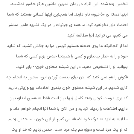
تخمین زده شده. این افراد در زمان تمرینِ ماشین هرگز حضور نداشتند.
اینها دسته ی «ذخیره» نام دارند. اما همچنین اینها کسانی هستند که شما
احتمالا باور نخواهید کرد. ما همه ی جزئیات را در یک نشریه علمی منتشر
می کنیم، می توانید آنرا مطالعه کنید
اما از آنجائیکه ما روی صحنه هستیم کریس مرا به چالش کشید. که شاید
خودم را به خطر بیاندازم و کسی را همینجا حدس بزنم کسی که شما
بتوانید او را تشخیص دهید. در این شیشه محتوی خون-- باور کنید،
فکرش را هم نمی کنید که الان برای بدست آوردن این، مجبور به انجام چه
کاری شدیم. در این شیشه محتوی خون بقدری اطلاعات بیولوژیکی داریم
که برای درست کردن رشته کامل ژنها نیاز است فقط به همین اندازه نیاز
داریم. اطلاعات را ردیف کردیم و من الان با شما آنرا انجام خواهم داد. و
ما لایه به لایه به درک خود اضافه می کنیم. از این خون ، ما حدس زدیم
که او یک مرد است و سوژه هم یک مرد است. حدس زدیم که قد او یک