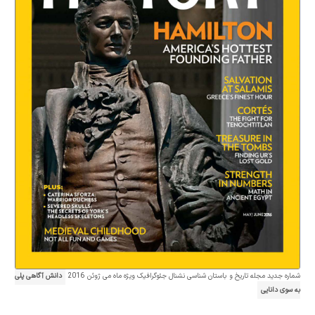
شماره جدید مجله تاریخ و باستان شناسی نشنال جئوگرافیک ویژه ماه می ژوئن 2016
دانش آگاهی پلی
به سوی دانایی