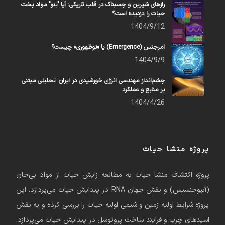
رازهای شیرین و چسبناک در قلب تاریکی: آیا "بنو" مواد پخت
حیات را دزدیده است؟
1404/9/12
امرجنس (Emergence) یا «نوظهوری» چیست؟
1404/9/9
چشم‌انداز مهندسی انرژی خورشیدی در ایران: تحلیلی مبتنی
بر منابع و عملکرد
1404/4/26
پروژه منشا حیات
پروژه اکتشاف منشا حیات به مطالعه زایش حیات از مواد بی‌جان
(آبیوجنسیس) و نقش جهان RNA در پیدایش حیات می‌پردازد. این
پروژه شرایط اولیه زمین و شیمی اولیه حیات را بررسی کرده و به نقش
اسیدهای چرب و فرآیند ساخت پروتوسل در پیدایش حیات می‌پردازد.