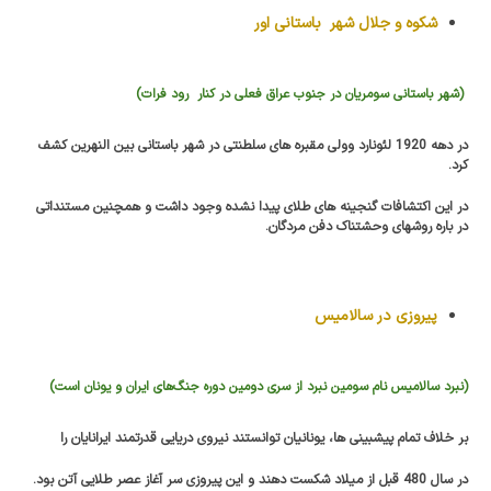
شکوه و جلال شهر باستانی اور
(شهر باستانی سومریان در جنوب عراق فعلی در کنار رود فرات)
در دهه 1920 لئونارد وولی مقبره های سلطنتی در شهر باستانی بین النهرین کشف
کرد.
در این اکتشافات گنجینه های طلای پیدا نشده وجود داشت و همچنین مستنداتی
در باره روشهای وحشتناک دفن مردگان.
پیروزی در سالامیس
(نبرد سالامیس نام سومین نبرد از سری دومین دوره
جنگ‌های ایران و یونان
است)
بر خلاف تمام پیشبینی ها، یونانیان توانستند نیروی دریایی قدرتمند ایرانایان را
در سال 480 قبل از میلاد شکست دهند و این پیروزی سر آغاز عصر طلایی آتن بود.