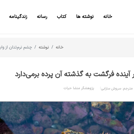
خانه
نوشته ها
کتاب
رسانه
زندگینامه
خانه
نوشته
چشم نرم‌تنان از وا
آینده‌ فرگشت به گذشته آن پرده برمی‌دارد
پژوهشگر منشا حیات
مترجم: سروش سارابی