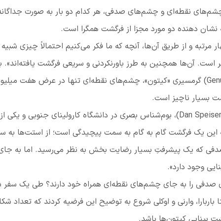
شم‌های نقطه‌ای و چشم‌های صدفی، هر کدام دو بار به صورت جداگانه
 نشان دهنده دو مورد مجزا از فرگشت همگرا است.
مرتبه و از طریق آن‌ها، آنچه که ما فکر می‌کنیم احتمالاً چیزی شبیه 
است. آن‌ها همچنین به طرز باورنکردنی و سریعی فرگشت یافته‌اند». ب
Gen
)
گرمسیری «کیتون»، چشم‌های نقطه‌ای تنها در عرض هفت میلیو
شت بسیار ناچیز است.
Dan Speise
)
، بوم‌شناس بصری در دانشگاه کارولینای جنوبی و یکی از
که این یک فرگشت گام به گام به سمت پیچیدگی است؛ از استت‌ها به 
صدفی که یک پیشرفتِ بسیار رضایت بخش به نظر می‌رسید. اما به جای
ی وجود دارد».
های صدفی را به جای چشم‌های نقطه‌ای همراه خود دارند؟ طی یک سفر
 باربارا، وارنی و اوکلی شروع به توضیح این فرضیه کردند که تعداد شک
ِ بینایی کیتون‌ها باشد.