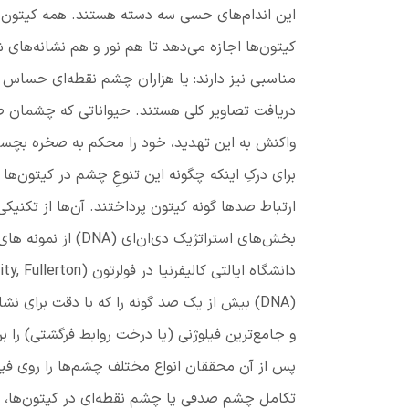
این اندام‌های حسی سه دسته هستند. همه کیتون‌ه
کیتون‌ها اجازه می‌دهد تا هم نور و هم نشانه‌های 
مناسبی نیز دارند: یا هزاران چشم نقطه‌ای حساس 
دریافت تصاویر کلی هستند. حیواناتی که چشمان صد
واکنش به این تهدید، خود را محکم به صخره بچسبا
برای درکِ اینکه چگونه این تنوعِ چشم در کیتون‌ها
ارتباط صدها گونه کیتون پرداختند. آن‌ها از تکنیکی
بخش‌های استراتژیک دی‌ان‌ای
(DNA)
از نمونه ها
دانشگاه ایالتی کالیفرنیا در فولرتون
(
ity, Fullerton
(DNA)
بیش از یک صد گونه را که با دقت برای نشا
و جامع‌ترین فیلوژنی (یا درخت روابط فرگشتی) را برا
پس از آن محققان انواع مختلف چشم‌ها را روی فیلو
تکامل چشم صدفی یا چشم نقطه‌ای در کیتون‌ها، ا