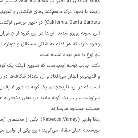
مقاله جدیدی که اخیراً در مجله
Science
منتشر شده
رابطه با نحوه درکِ درهم‌کنش‌های فرگشتی و تکوینی 
California, Santa Barbara
)
در حین بررسی فرگشت ب
این نمونه روبرو شدند. آن‌ها در این گروه از جان
وجود دارد، که هر کدام به شکلی مستقل و دوباره تکا
دو نوع با هم دیده نشده است.
نکته جالب توجه اینجاست که تعیین اینکه یک گونه 
و قدیمی‌تر
اتفاق می‌افتاد
و آن تعداد شکاف‌ها در ز
است که در آن، تاریخچه‌ی یک گونه به طور غیرقا
سرنوشت‌ساز در یک گونه مانند درب‌های یک‌طرفه عمل 
همیشه مسدود می‌سازند.
ربکا وارنی
(
Rebecca Varney
)،
یکی از محققان آزما
نویسنده اصلی مقاله می‌گوید: «این یکی از اولین م