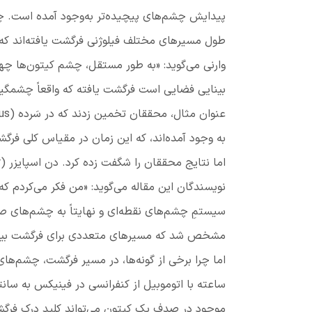
پیدایش چشم‌های پیچیده‌تر به‌وجود آمده است. چ
طول مسیرهای مختلف فیلوژنی فرگشت یافته‌اند که
وارنی می‌گوید: «به طور مستقل، چشم کیتون‌ها چهار 
بینایی فضایی است فرگشت یافته که واقعاً چشمگیر 
عنوان مثال، محققان تخمین زدند که در سَرده
(
us
به وجود آمده‌اند، که این زمان در مقیاس کلی فرگ
اما نتایج محققان را شگفت زده کرد. دن اسپایزر
(
r
نویسندگان این مقاله می‌گوید: «من فکر می‌کردم 
سیستمِ چشم‌های نقطه‌ای و نهایتاً به چشم‌های 
مشخص شد که مسیرهای متعددی برای فرگشت بینای
اما چرا برخی از گونه‌ها، در مسیر فرگشت، چشم‌
ساعته با اتوموبیل از کنفرانسی در فینیکس به سانتا
موجود در صدف یک کیتون می‌تواند کلیدِ درکِ فرگشت