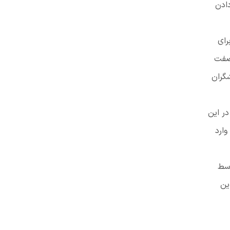
دادن
رای
 صفت
شگران
ر این
وارد
وسط
ت. این