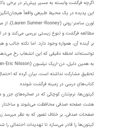
اگرچه فرگشت وابسته به مسیر
پیش‌تر
در برخی باکت
این پدیده در یک محیط طبیعی واقعاً هیجان‌انگیز 
لورن سامنر-رونی
(
Lauren Sumner-Rooney
)
، از 
مطالعه فرگشت و تنوع زیستی بررسی می‌کند و در 
بر آینده آن، همواره وجود دارد. اما نکته جالب و 
توانسته‌اند لحظه دقیقی که این انشعاب رخ می‌دهد
به همین دلیل، دن-اریک نیلسون
(
an-Eric Nilsson
تحقیق مشارکت نداشته است، بیان کرده که احتمال دا
کتاب‌های درسی در زمینه فرگشت شوند».
کیتون‌ها، نرم‌تنان کوچکی که در صخره‌های جزر و 
صفحات صدفی، بر خلاف تصور که به نظر میرسد زره‌
کیتون‌ها را قادر می‌سازد تا تهدیدات احتمالی را شن