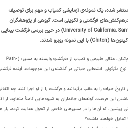
اله جدیدی که اخیراً در مجله Science منتشر شده، یک نمونه‌ی آزمایشی کمیاب و مهم برای توصیف
 درهم‌کنش‌های فرگشتی و تکوینی است. گروهی از پژوهشگران
دانشگاه کالیفرنیا، سانتا باربارا (University of California, Santa Barbara) در حین بررسی فرگشت بین
مونه روبرو شدند.
‌تنان، مثالی طبیعی و کمیاب از «فرگشتِ وابسته به مسیر»
(
Path-
نوع دگرگونی، انشعابی حیاتی در گذشته‌ی این موجودات، آینده فرگشتی
 تاریخ حیات را به عقب برگردانند و فرگشت را از نو اجرا کنند چه اتفاق
اشتن این فرصت، گونه‌های جانداران به شیوه‌هایی کاملاً متفاوت از اک
تی پیشین، که آن‌ها را در مسیرهای خاصی از تحول هدایت کرده، باز ه
ا تمایل خواهند داشت؟