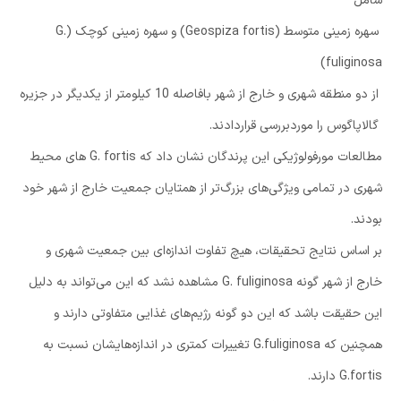
شامل
سهره زمینی متوسط (Geospiza fortis) و سهره زمینی کوچک (G.
fuliginosa)
از دو منطقه شهری و خارج از شهر بافاصله 10 کیلومتر از یکدیگر در جزیره
گالاپاگوس را موردبررسی قراردادند.
مطالعات مورفولوژیکی این پرندگان نشان داد که G. fortis های محیط
شهری در تمامی ویژگی‌های بزرگ‌تر از همتایان جمعیت خارج از شهر خود
بودند.
بر اساس نتایج تحقیقات، هیچ تفاوت اندازه‌ای بین جمعیت شهری و
خارج از شهر گونه G. fuliginosa مشاهده نشد که این می‌تواند به دلیل
این حقیقت باشد که این دو گونه رژیم‌های غذایی متفاوتی دارند و
همچنین که G.fuliginosa تغییرات کمتری در اندازه‌هایشان نسبت به
G.fortis دارند.