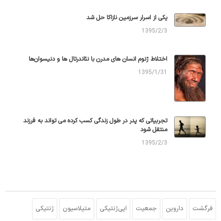
یکی از اسرار سرزمین نازاکا حل شد
1395/2/3
اختلاط ژنوم انسان های مدرن با نئاندرتال ها و دنیسوان‌ها
1395/1/31
تجربیاتی که پدر در طول زندگی کسب کرده می تواند به فرزند
منتقل شود
1395/2/3
فرگشت
داروین
جمعیت
اپی‌ژنتیکی
متیلاسیون
ژنتیکی