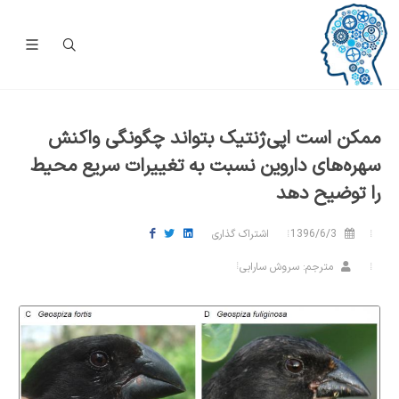
ممکن است اپی‌ژنتیک بتواند چگونگی واکنش
سهره‌های داروین نسبت به تغییرات سریع محیط
را توضیح دهد
1396/6/3
اشتراک گذاری
مترجم: سروش سارابی