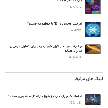
حیات را دزدیده است؟
1404/9/12
امرجنس (Emergence) یا «نوظهوری» چیست؟
1404/9/9
چشم‌انداز مهندسی انرژی خورشیدی در ایران: تحلیلی مبتنی بر
منابع و عملکرد
1404/4/26
لینک های مرتبط
احتمالا عناصر پایه حیات از طریق دنباله دار ها به زمین آمده اند
1395/1/28