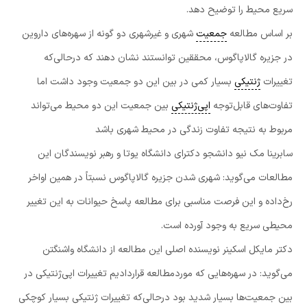
سریع محیط را توضیح دهد.
بر اساس مطالعه
جمعیت
شهری و غیرشهری دو گونه از سهره‌های داروین
در جزیره گالاپاگوس، محققین توانستند نشان دهند که درحالی‌که
تغییرات
ژنتیکی
بسیار کمی در بین این دو جمعیت وجود داشت اما
تفاوت‌های قابل‌توجه
اپی‌ژنتیکی
بین جمعیت این دو محیط می‌تواند
مربوط به نتیجه تفاوت زندگی در محیط شهری باشد
سابرینا مک نیو دانشجو دکترای دانشگاه یوتا و رهبر نویسندگان این
مطالعات می‌گوید: شهری شدن جزیره گالاپاگوس نسبتاً در همین اواخر
رخ‌داده و این فرصت مناسبی برای مطالعه پاسخ حیوانات به این تغییر
محیطی سریع به وجود آورده است.
دکتر مایکل اسکینر نویسنده اصلی این مطالعه از دانشگاه واشنگتن
می‌گوید: در سهره‌هایی که موردمطالعه قراردادیم تغییرات اپی‌ژنتیکی در
بین جمعیت‌ها بسیار شدید بود درحالی‌که تغییرات ژنتیکی بسیار کوچکی