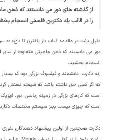
از گذشته های دور می دانستند كه ذهن ماهی
را در قالب یك دكترین فلسفی انسجام بخش
دنیل دِنِت در مقدمه كتاب «از باكتری تا باخ» به 
دور می دانستند كه ذهن ماهیتی متفاوت از ساير ان
انسجام بخشید.
رنه دکارت، دانشمند و فیلسوف بزرگی بود كه بسیار ب
كه اگر کسی حق داشته باشد که شیفته ذهنش گردد،
است که کارهای بزرگی در زمینه ریاضی، نور، فیزیک 
است که چیزی نیست بجز سیستم مختصات دکارت
دکارت همچنین از اولین پیشنهاد دهندگان تئوری ه
تئوری خود 