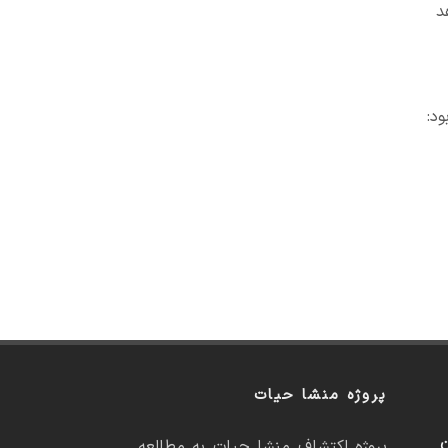
د
پروژه منشا حیات
ن
پروژه اکتشاف منشا حیات به مطالعه