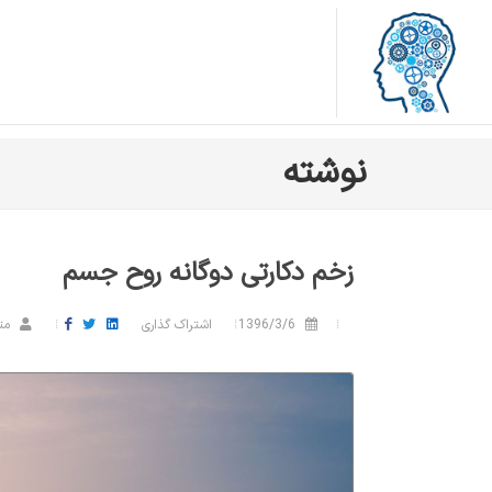
نوشته
زخم دکارتی دوگانه روح جسم
1396/3/6
اشتراک گذاری
مت