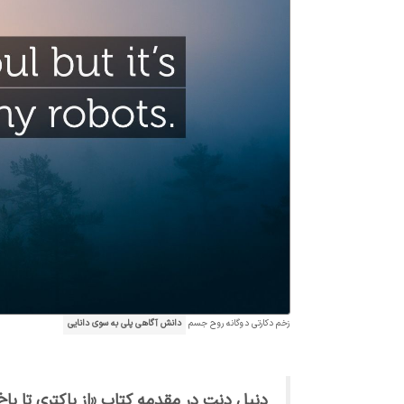
زخم دکارتی دوگانه روح جسم
دانش آگاهی پلی به سوی دانایی
دنیل دِنِت در مقدمه كتاب «از باكتری تا با