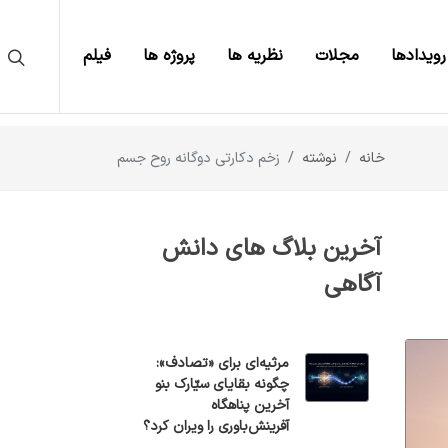
رویدادها
مجلات
نظریه ها
پروژه ها
فیلم
خانه
نوشته
زخم دکارتی دوگانه روح جسم
آخرین بلاگ های دانش
آگاهی
مرثیه‌ای برای «تصادف»:
چگونه بقایای سیّارک بنو
آخرین پناهگاه
آفرینش‌باوری را ویران کرد؟