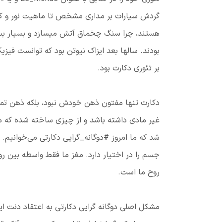
گردش سیارات بر مداری مشخص تا ماهیت نور و ک
هستند، چرا سنگ چخماق آتش میسازد و بسیار بسیار 
بودند. سالها بعد ایزاک نیوتن بود که توانست فیزی
بر تئوری دکارت بود.
دکارت تنها مفتون ذهن خودش نبود، بلکه ذهن تما
غیر مادی داشته باشد و از چیزی ساخته شده که مجب
شد که ما امروز #دوگانه_گرایی دکارتی می‌خوانیم.
جسم را در اختیار دارد. مغز ما فقط واسطه بین رو
روح ما است.
مشكل اصلی دوگانه گرایی دكارتى به اعتقاد دنت ا