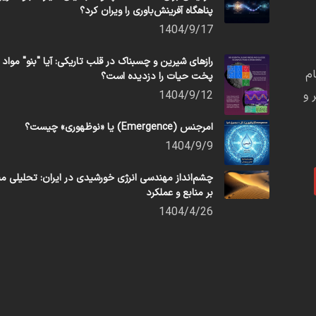
پناهگاه آفرینش‌باوری را ویران کرد؟
1404/9/17
رازهای شیرین و چسبناک در قلب تاریکی: آیا "بنو" مواد
م
پخت حیات را دزدیده است؟
 و
1404/9/12
امرجنس (Emergence) یا «نوظهوری» چیست؟
1404/9/9
چشم‌انداز مهندسی انرژی خورشیدی در ایران: تحلیلی مب
بر منابع و عملکرد
1404/4/26