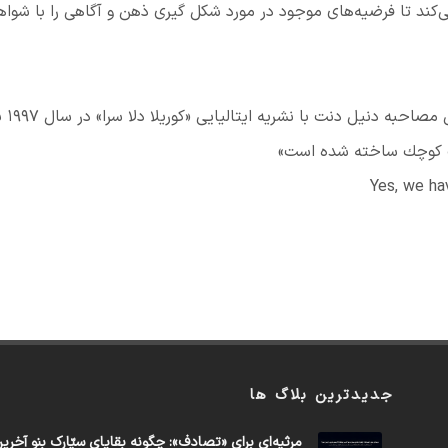
کند تا فرضیه‌های موجود در مورد شکل گیری ذهن و آگاهی را با شواه
ه دنیل دنت با نشریه ایتالیایی «کوریلا دلا سرا» در سال ۱۹۹۷ بود:
بات كوچك ساخته شده است»
Yes, we hav
جدیدترین بلاگ ها
مرثیه‌ای برای «تصادف»: چگونه بقایای سیّارک بنو آخری