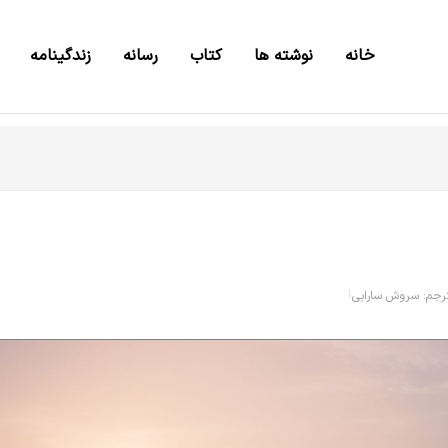
خانه
نوشته ها
کتاب
رسانه
زندگینامه
رجم: سروش سارابی