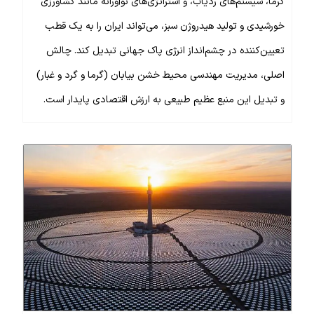
گرما، سیستم‌های ردیاب، و استراتژی‌های نوآورانه مانند کشاورزی
خورشیدی و تولید هیدروژن سبز، می‌تواند ایران را به یک قطب
تعیین‌کننده در چشم‌انداز انرژی پاک جهانی تبدیل کند. چالش
اصلی، مدیریت مهندسی محیط خشن بیابان (گرما و گرد و غبار)
و تبدیل این منبع عظیم طبیعی به ارزش اقتصادی پایدار است.