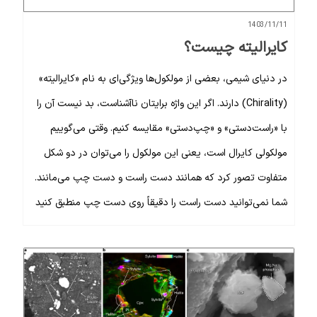
1403/11/11
کایرالیته چیست؟
در دنیای شیمی، بعضی از مولکول‌ها ویژگی‌ای به نام «کایرالیته»
(Chirality) دارند. اگر این واژه برایتان ناآشناست، بد نیست آن را
با «راست‌دستی» و «چپ‌دستی» مقایسه کنیم. وقتی می‌گوییم
مولکولی کایرال است، یعنی این مولکول را می‌توان در دو شکل
متفاوت تصور کرد که همانند دست راست و دست چپ می‌مانند.
شما نمی‌توانید دست راست را دقیقاً روی دست چپ منطبق کنید