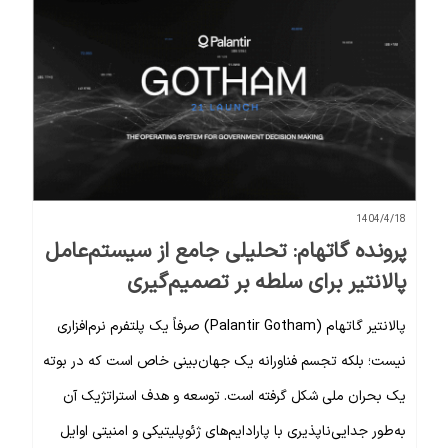
1404/4/18
پرونده گاتهام: تحلیلی جامع از سیستم‌عامل
پالانتیر برای سلطه بر تصمیم‌گیری
پالانتیر گاتهام (Palantir Gotham) صرفاً یک پلتفرم نرم‌افزاری
نیست؛ بلکه تجسم فناورانه یک جهان‌بینی خاص است که در بوته
یک بحران ملی شکل گرفته است. توسعه و هدف استراتژیک آن
به‌طور جدایی‌ناپذیری با پارادایم‌های ژئوپلیتیکی و امنیتی اوایل