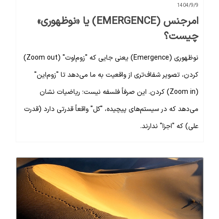
1404/9/9
امرجنس (EMERGENCE) یا «نوظهوری»
چیست؟
نوظهوری (Emergence) یعنی جایی که "زوم‌اوت" (Zoom out)
کردن، تصویر شفاف‌تری از واقعیت به ما می‌دهد تا "زوم‌این"
(Zoom in) کردن. این صرفاً فلسفه نیست؛ ریاضیات نشان
می‌دهد که در سیستم‌های پیچیده، "کل" واقعاً قدرتی دارد (قدرت
علی) که "اجزا" ندارند.