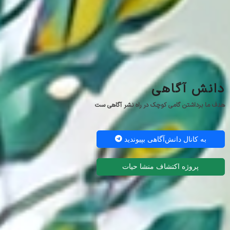
دانش آگاهی
هدف ما برداشتن گامی کوچک در راه نشر آگاهی ست
به کانال دانش‌آگاهی بپیوندید
پروژه اکتشاف منشا حیات