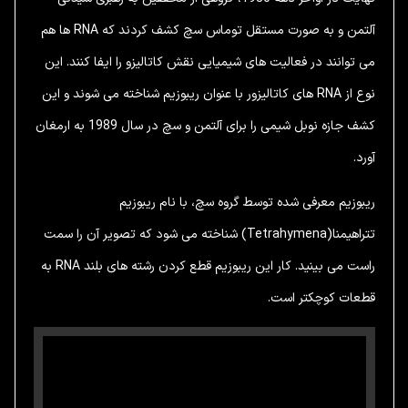
آلتمن و به صورت مستقل توماس سچ کشف کردند که RNA ها هم
می توانند در فعالیت های شیمیایی نقش کاتالیزو را ایفا کنند. این
نوع از RNA های کاتالیزور با عنوان ریبوزیم شناخته می شوند و این
کشف جازه نوبل شیمی را برای آلتمن و سچ در سال 1989 به ارمغان
آورد.
ریبوزیم معرفی شده توسط گروه سچ، با نام ریبوزیم
تتراهیمنا(Tetrahymena) شناخته می شود که تصویر آن را سمت
راست می بینید. کار این ریبوزیم قطع کردن رشته های بلند RNA به
قطعات کوچکتر است.