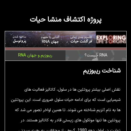
پروژه اکتشاف منشا حیات
RNA چیست؟
ریبوزیم و جهان RNA
شناخت ریبوزیم
نقش اصلی بیشتر پروتئین ها در سلول، کاتالیز فعالیت های
شیمیایی است که برای ادامه حیات سلول ضروری است. این پروتئین
ها به نام آنزیم شناخته می شوند. تا همین اواخر تصور می شد که
پروتئین ها تنها مولکول های زیستی قادر به کاتالیز هستند. در
نهایت در اواخر دهه 1980، گروهی از محققین به رهبری سیدنی