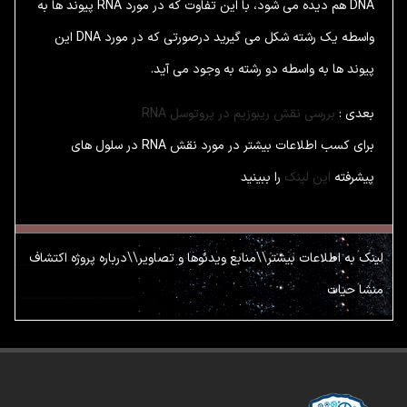
DNA هم دیده می شود، با این تفاوت که در مورد RNA پیوند ها به
واسطه یک رشته شکل می گیرید درصورتی که در مورد DNA این
پیوند ها به واسطه دو رشته به وجود می آید.
بعدی :
بررسی نقش ریبوزیم در پروتوسل RNA
برای کسب اطلاعات بیشتر در مورد نقش RNA در سلول های
پیشرفته
این لینک
را ببینید
لینک به اطلاعات بیشتر
\\
منابع ویدئوها و تصاویر
\\
درباره پروژه اکتشاف
منشا حیات