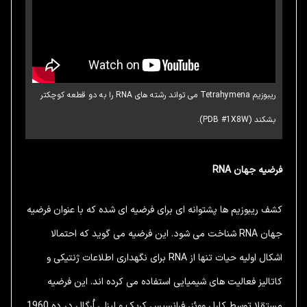
ریبوزیم Tetrahymena می تواند رشته های RNA را به دو قطعه کوچکتر
بشکند (PDB #1X8W).
فرضیه جهان RNA
کشف ریبوزیم ها پشتوانه ای برای فرضیه ای شده که با عنوان فرضیه
جهان RNA شناخت می شود. این فرضیه می گوید که احتمالا
اشکال اولیه حیات تنها از RNA برای نگهداری اطلاعات ژنتیکی و
کاتالیز فعالیت های شیمیایی استفاده می کرده اند. این فرضیه
مستقلا توسط کارل ووئز، فرانسیس کریک و لیزلی اُرگال در ده 1960