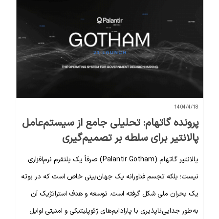
1404/4/18
پرونده گاتهام: تحلیلی جامع از سیستم‌عامل
پالانتیر برای سلطه بر تصمیم‌گیری
پالانتیر گاتهام (Palantir Gotham) صرفاً یک پلتفرم نرم‌افزاری
نیست؛ بلکه تجسم فناورانه یک جهان‌بینی خاص است که در بوته
یک بحران ملی شکل گرفته است. توسعه و هدف استراتژیک آن
به‌طور جدایی‌ناپذیری با پارادایم‌های ژئوپلیتیکی و امنیتی اوایل