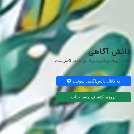
دانش آگاهی
هدف ما برداشتن گامی کوچک در راه نشر آگاهی ست
به کانال دانش‌آگاهی بپیوندید
پروژه اکتشاف منشا حیات