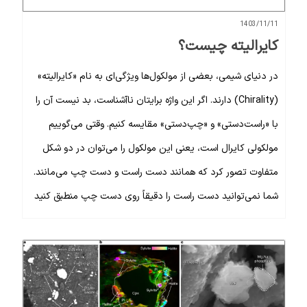
1403/11/11
کایرالیته چیست؟
در دنیای شیمی، بعضی از مولکول‌ها ویژگی‌ای به نام «کایرالیته»
(Chirality) دارند. اگر این واژه برایتان ناآشناست، بد نیست آن را
با «راست‌دستی» و «چپ‌دستی» مقایسه کنیم. وقتی می‌گوییم
مولکولی کایرال است، یعنی این مولکول را می‌توان در دو شکل
متفاوت تصور کرد که همانند دست راست و دست چپ می‌مانند.
شما نمی‌توانید دست راست را دقیقاً روی دست چپ منطبق کنید