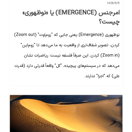
1404/9/9
امرجنس (EMERGENCE) یا «نوظهوری»
چیست؟
نوظهوری (Emergence) یعنی جایی که "زوم‌اوت" (Zoom out)
کردن، تصویر شفاف‌تری از واقعیت به ما می‌دهد تا "زوم‌این"
(Zoom in) کردن. این صرفاً فلسفه نیست؛ ریاضیات نشان
می‌دهد که در سیستم‌های پیچیده، "کل" واقعاً قدرتی دارد (قدرت
علی) که "اجزا" ندارند.