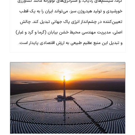
گرما، سیستم‌های ردیاب، و استراتژی‌های نوآورانه مانند کشاورزی
خورشیدی و تولید هیدروژن سبز، می‌تواند ایران را به یک قطب
تعیین‌کننده در چشم‌انداز انرژی پاک جهانی تبدیل کند. چالش
اصلی، مدیریت مهندسی محیط خشن بیابان (گرما و گرد و غبار)
و تبدیل این منبع عظیم طبیعی به ارزش اقتصادی پایدار است.